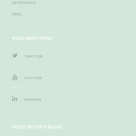
INTERVIEWS
PERS
VOLG MEINY PRINS
TWITTER
YOUTUBE
LINKEDIN
MEEST RECENTE BLOGS