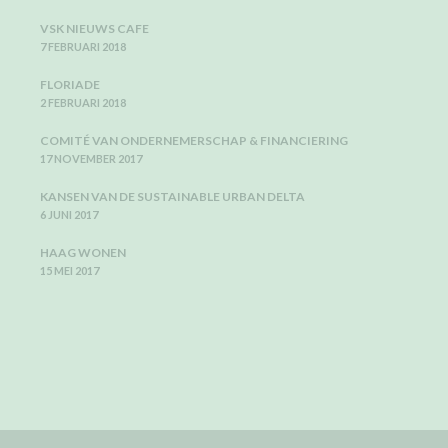
VSK NIEUWS CAFE
7 FEBRUARI 2018
FLORIADE
2 FEBRUARI 2018
COMITÉ VAN ONDERNEMERSCHAP & FINANCIERING
17 NOVEMBER 2017
KANSEN VAN DE SUSTAINABLE URBAN DELTA
6 JUNI 2017
HAAG WONEN
15 MEI 2017