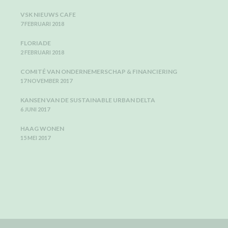
VSK NIEUWS CAFE
7 FEBRUARI 2018
FLORIADE
2 FEBRUARI 2018
COMITÉ VAN ONDERNEMERSCHAP & FINANCIERING
17 NOVEMBER 2017
KANSEN VAN DE SUSTAINABLE URBAN DELTA
6 JUNI 2017
HAAG WONEN
15 MEI 2017