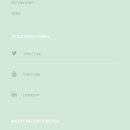
INTERVIEWS
PERS
VOLG MEINY PRINS
TWITTER
YOUTUBE
LINKEDIN
MEEST RECENTE BLOGS