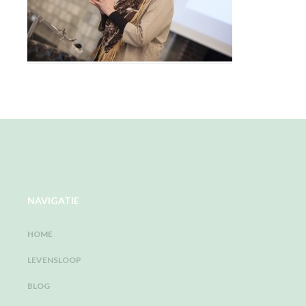
NAVIGATIE
HOME
LEVENSLOOP
BLOG