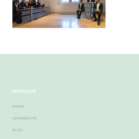
NAVIGATIE
HOME
LEVENSLOOP
BLOG