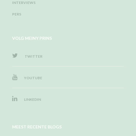
INTERVIEWS
PERS
VOLG MEINY PRINS
TWITTER
YOUTUBE
LINKEDIN
MEEST RECENTE BLOGS