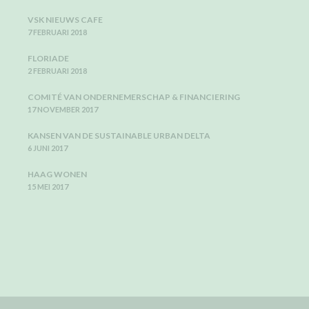
VSK NIEUWS CAFE
7 FEBRUARI 2018
FLORIADE
2 FEBRUARI 2018
COMITÉ VAN ONDERNEMERSCHAP & FINANCIERING
17 NOVEMBER 2017
KANSEN VAN DE SUSTAINABLE URBAN DELTA
6 JUNI 2017
HAAG WONEN
15 MEI 2017