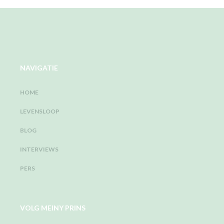
NAVIGATIE
HOME
LEVENSLOOP
BLOG
INTERVIEWS
PERS
VOLG MEINY PRINS