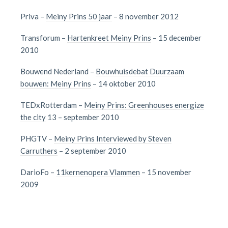
Priva –
Meiny Prins 50 jaar
– 8 november 2012
Transforum –
Hartenkreet Meiny Prins
– 15 december
2010
Bouwend Nederland –
Bouwhuisdebat Duurzaam
bouwen: Meiny Prins
– 14 oktober 2010
TEDxRotterdam –
Meiny Prins: Greenhouses energize
the city
13 – september 2010
PHGTV –
Meiny Prins Interviewed by Steven
Carruthers
– 2 september 2010
DarioFo –
11kernenopera Vlammen
– 15 november
2009