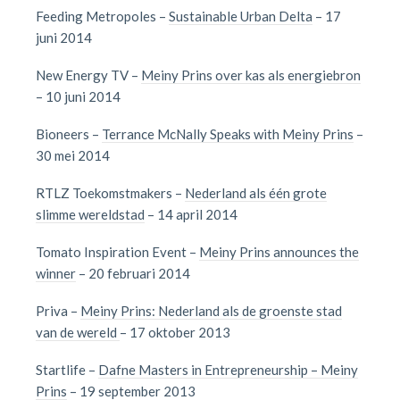
Feeding Metropoles –
Sustainable Urban Delta
– 17
juni 2014
New Energy TV –
Meiny Prins over kas als energiebron
– 10 juni 2014
Bioneers –
Terrance McNally Speaks with Meiny Prins
–
30 mei 2014
RTLZ Toekomstmakers –
Nederland als één grote
slimme wereldstad
– 14 april 2014
Tomato Inspiration Event –
Meiny Prins announces the
winner
– 20 februari 2014
Priva –
Meiny Prins: Nederland als de groenste stad
van de wereld
– 17 oktober 2013
Startlife –
Dafne Masters in Entrepreneurship – Meiny
Prins
– 19 september 2013