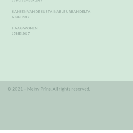
17 NOVEMBER 2017
KANSEN VAN DE SUSTAINABLE URBAN DELTA
6 JUNI 2017
HAAG WONEN
15 MEI 2017
© 2021 – Meiny Prins. All rights reserved.