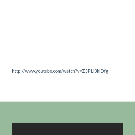
http://www.youtube.com/watch?v=Z3PLl3klDfg