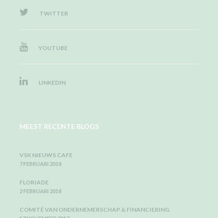
TWITTER
YOUTUBE
LINKEDIN
MEEST RECENTE BLOGS
VSK NIEUWS CAFE
7 FEBRUARI 2018
FLORIADE
2 FEBRUARI 2018
COMITÉ VAN ONDERNEMERSCHAP & FINANCIERING