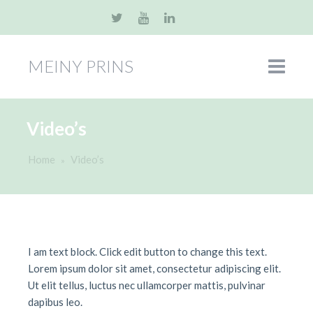
MEINY PRINS
Video’s
Home
Video’s
»
I am text block. Click edit button to change this text.
Lorem ipsum dolor sit amet, consectetur adipiscing elit.
Ut elit tellus, luctus nec ullamcorper mattis, pulvinar
dapibus leo.