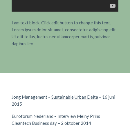
I am text block. Click edit button to change this text.
Lorem ipsum dolor sit amet, consectetur adipiscing elit.
Ut elit tellus, luctus nec ullamcorper mattis, pulvinar
dapibus leo.
Jong Management –
Sustainable Urban Delta
– 16 juni
2015
Euroforum Nederland –
Interview Meiny Prins
Cleantech Business day
– 2 oktober 2014