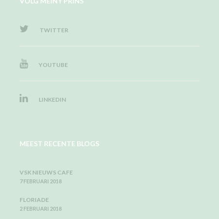
VOLG MEINY PRINS
TWITTER
YOUTUBE
LINKEDIN
MEEST RECENTE BLOGS
VSK NIEUWS CAFE
7 FEBRUARI 2018
FLORIADE
2 FEBRUARI 2018