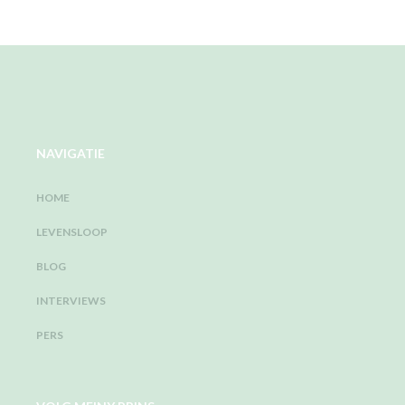
NAVIGATIE
HOME
LEVENSLOOP
BLOG
INTERVIEWS
PERS