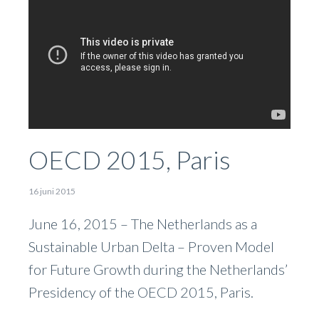
OECD 2015, Paris
16 juni 2015
June 16, 2015 – The Netherlands as a
Sustainable Urban Delta – Proven Model
for Future Growth during the Netherlands’
Presidency of the OECD 2015, Paris.