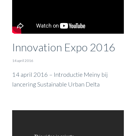
Innovation Expo 2016
14 april 2016
14 april 2016 – Introductie Meiny bij
lancering Sustainable Urban Delta