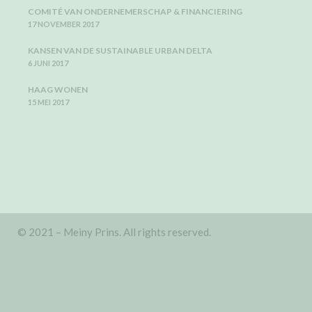
COMITÉ VAN ONDERNEMERSCHAP & FINANCIERING
17 NOVEMBER 2017
KANSEN VAN DE SUSTAINABLE URBAN DELTA
6 JUNI 2017
HAAG WONEN
15 MEI 2017
© 2021 – Meiny Prins. All rights reserved.