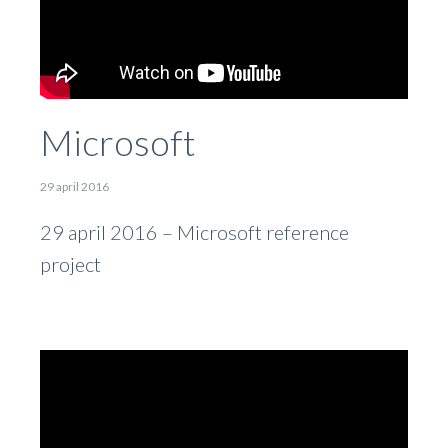
Microsoft
29 april 2016
29 april 2016 – Microsoft reference
project