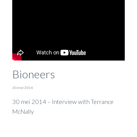
Bioneers
30 mei 2014
30 mei 2014 – Interview with Terrance
McNally