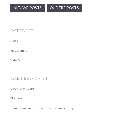
NIEUWE POSTS
OUDERE POSTS
CATEGORIEËN
Blogs
FD Columns
Video's
RECENTE BERICHTEN
VSK Nieuws Cafe
Floriade
Comité van Ondernemerschap & Financiering