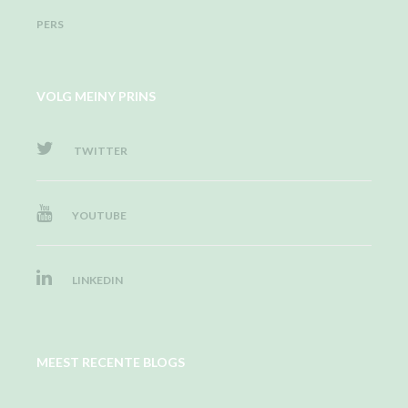
PERS
VOLG MEINY PRINS
TWITTER
YOUTUBE
LINKEDIN
MEEST RECENTE BLOGS