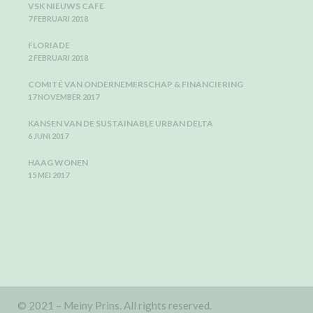
VSK NIEUWS CAFE
7 FEBRUARI 2018
FLORIADE
2 FEBRUARI 2018
COMITÉ VAN ONDERNEMERSCHAP & FINANCIERING
17 NOVEMBER 2017
KANSEN VAN DE SUSTAINABLE URBAN DELTA
6 JUNI 2017
HAAG WONEN
15 MEI 2017
© 2021 – Meiny Prins. All rights reserved.