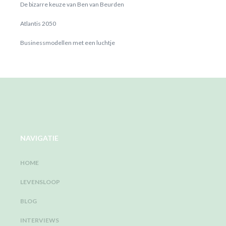
De bizarre keuze van Ben van Beurden
Atlantis 2050
Businessmodellen met een luchtje
NAVIGATIE
HOME
LEVENSLOOP
BLOG
INTERVIEWS