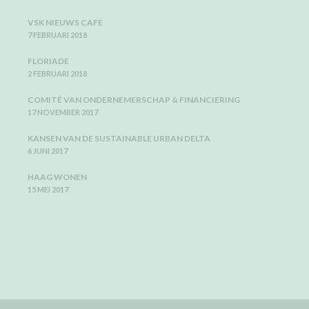
VSK NIEUWS CAFE
7 FEBRUARI 2018
FLORIADE
2 FEBRUARI 2018
COMITÉ VAN ONDERNEMERSCHAP & FINANCIERING
17 NOVEMBER 2017
KANSEN VAN DE SUSTAINABLE URBAN DELTA
6 JUNI 2017
HAAG WONEN
15 MEI 2017