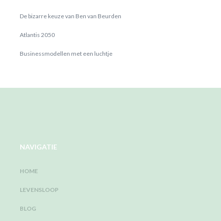
De bizarre keuze van Ben van Beurden
Atlantis 2050
Businessmodellen met een luchtje
NAVIGATIE
HOME
LEVENSLOOP
BLOG