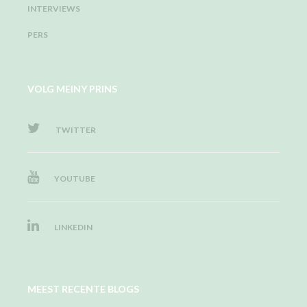
INTERVIEWS
PERS
VOLG MEINY PRINS
TWITTER
YOUTUBE
LINKEDIN
MEEST RECENTE BLOGS